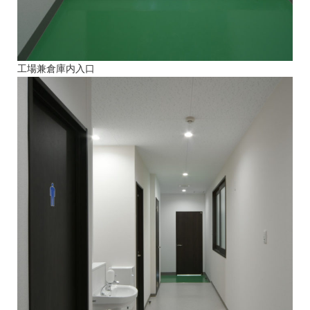
工場兼倉庫内入口