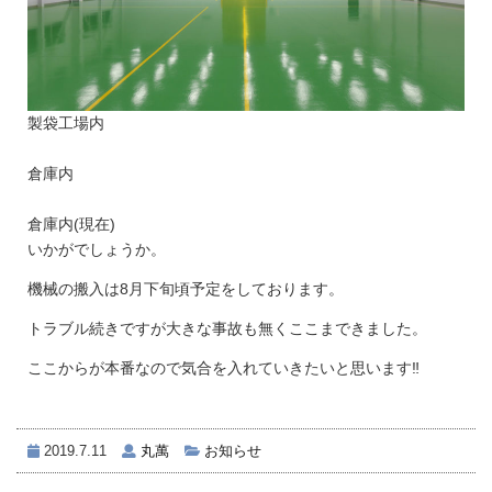
製袋工場内
倉庫内
倉庫内(現在)
いかがでしょうか。
機械の搬入は8月下旬頃予定をしております。
トラブル続きですが大きな事故も無くここまできました。
ここからが本番なので気合を入れていきたいと思います‼
2019.7.11
丸萬
お知らせ