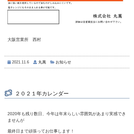
大阪営業所 西村
2021.11.6
丸萬
お知らせ
２０２１年カレンダー
2020年も残り数日、今年は年末らしい雰囲気があまり実感でき
ませんが
最終日まで頑張ってお仕事します！