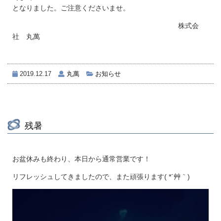
となりました。ご注意くださいませ。
株式会
社 丸萬
2019.12.17
丸萬
お知らせ
残暑
お盆休みも終わり、本日から通常営業です！
リフレッシュしてきましたので、また頑張ります( *´艸｀)