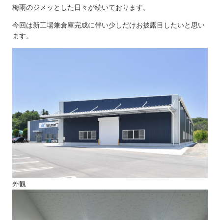
梅雨のジメッとした日々が続いております。
今回は新工場兼倉庫完成に伴い少しだけお披露目したいと思い
ます。
外観