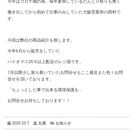
今年はコロナ禍の為、毎年参加しているだんじり祭りも無く
働き出してから初めて仕事のみしていた大阪営業所の西村で
す。
今回は弊社の商品紹介を致します。
今年6月から販売をしていた
バイオマス25％以上配合のレジ袋です。
7月以降少し落ち着いていたお問合せもここ最近また色々お問
合せを頂いております。
「ちょっとした事で出来る環境保護を」
お問合せお待ちしております！！
2020.10.7
丸萬
お知らせ