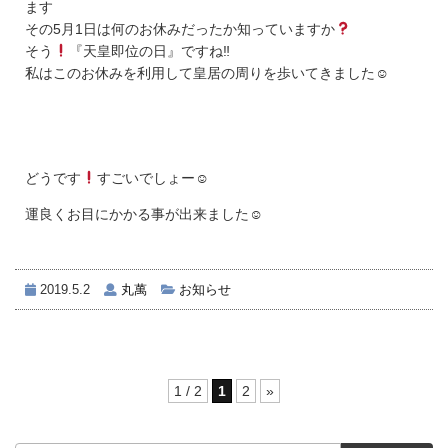
ます
その5月1日は何のお休みだったか知っていますか
そう
『天皇即位の日』ですね‼
私はこのお休みを利用して皇居の周りを歩いてきました☺
どうです
すごいでしょー☺
運良くお目にかかる事が出来ました☺
2019.5.2
丸萬
お知らせ
1 / 2
1
2
»