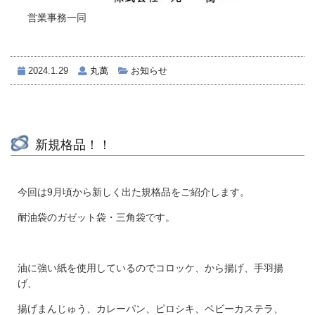
営業事務一同
2024.1.29
丸萬
お知らせ
新規格品！！
今回は9月頃から新しく出た規格品をご紹介します。
耐油袋のガゼット袋・三角袋です。
油に強い紙を使用しているのでコロッケ、から揚げ、手羽揚
げ、
揚げまんじゅう、カレーパン、ピロシキ、ベビーカステラ、