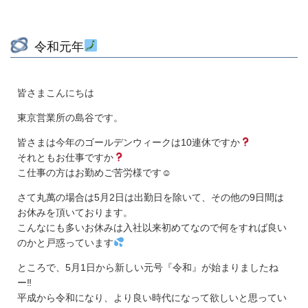
令和元年
皆さまこんにちは
東京営業所の島谷です。
皆さまは今年のゴールデンウィークは10連休ですか
それともお仕事ですか
こ仕事の方はお勤めご苦労様です☺
さて丸萬の場合は5月2日は出勤日を除いて、その他の9日間は
お休みを頂いております。
こんなにも多いお休みは入社以来初めてなので何をすれば良い
のかと戸惑っています
ところで、5月1日から新しい元号『令和』が始まりましたね
ー‼
平成から令和になり、より良い時代になって欲しいと思ってい