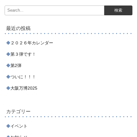
最近の投稿
２０２６年カレンダー
第３弾です！
第2弾
ついに！！！
大阪万博2025
カテゴリー
イベント