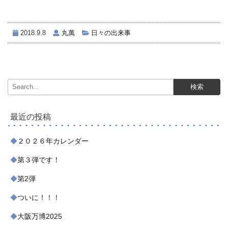
2018.9.8
丸萬
日々の出来事
最近の投稿
２０２６年カレンダー
第３弾です！
第2弾
ついに！！！
大阪万博2025