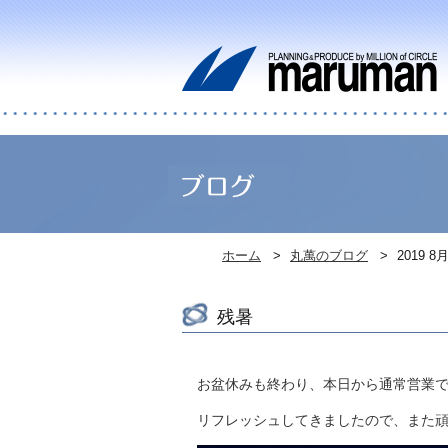
ホーム
丸萬のブログ
2019 8
残暑
お盆休みも終わり、本日から通常営業
リフレッシュしてきましたので、また頑張り