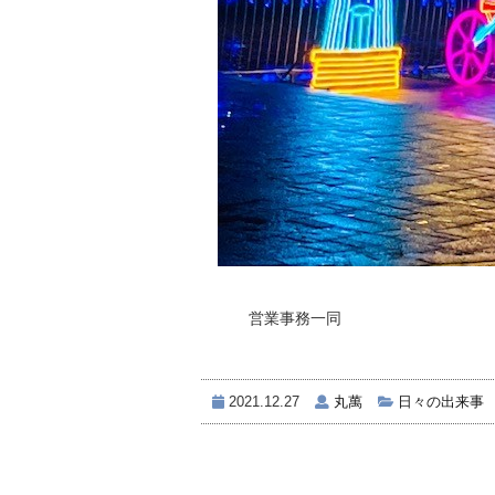
営業事務一同
2021.12.27
丸萬
日々の出来事