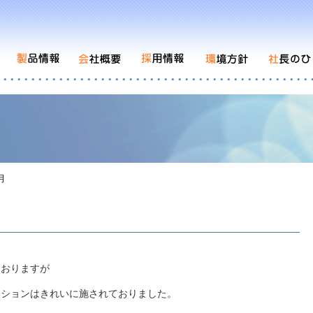
12月
ておりますが
ーションはきれいに施されておりました。