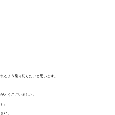
られるよう乗り切りたいと思います。
りがとうございました。
ます。
えください。