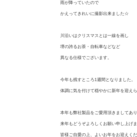
雨が降っていたので
かえってきれいに撮影出来ました☆
川沿いはクリスマスとは一線を画し
堺の誇るお茶・自転車などなど
異なる仕様でございます。
今年も残すところ1週間となりました。
体調に気を付けて穏やかに新年を迎え
本年も弊社製品をご愛用頂きましてあ
来年もどうぞよろしくお願い申し上げ
皆様ご自愛の上、よいお年をお迎