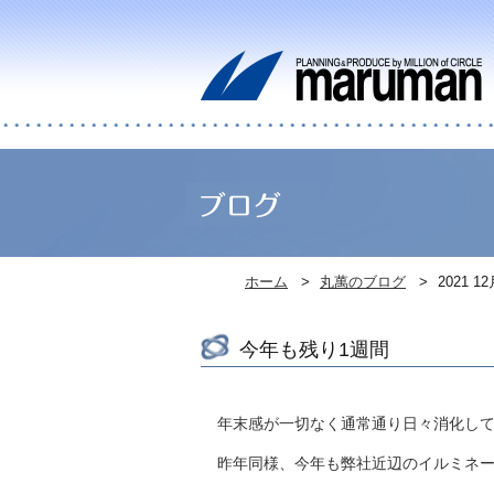
ホーム
丸萬のブログ
2021 
今年も残り1週間
年末感が一切なく通常通り日々消化し
昨年同様、今年も弊社近辺のイルミネ