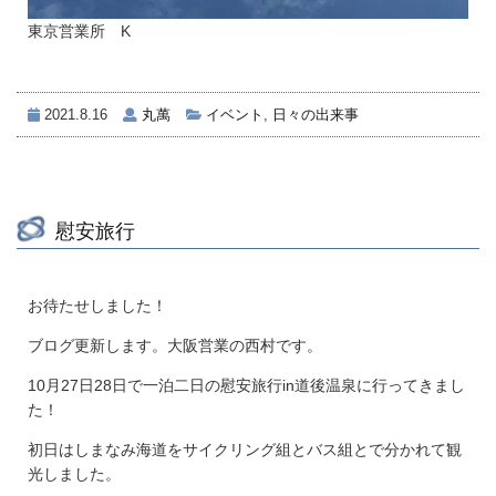
東京営業所 K
2021.8.16
丸萬
イベント
,
日々の出来事
慰安旅行
お待たせしました！
ブログ更新します。大阪営業の西村です。
10月27日28日で一泊二日の慰安旅行in道後温泉に行ってきまし
た！
初日はしまなみ海道をサイクリング組とバス組とで分かれて観
光しました。