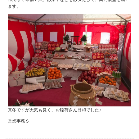
ます。
真冬ですが天気も良く、お稲荷さん日和でした♪
営業事務Ｓ