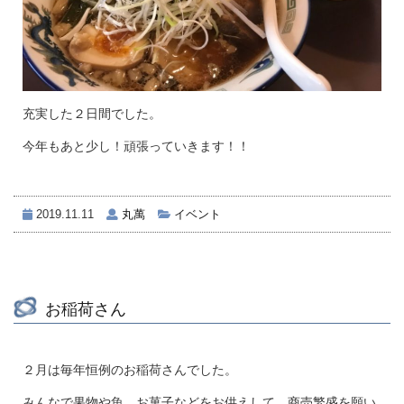
充実した２日間でした。
今年もあと少し！頑張っていきます！！
2019.11.11
丸萬
イベント
お稲荷さん
２月は毎年恒例のお稲荷さんでした。
みんなで果物や魚、お菓子などをお供えして、商売繁盛を願い