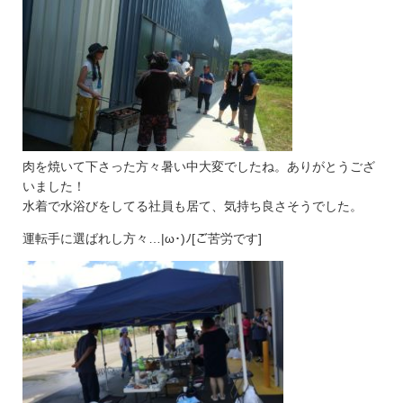
肉を焼いて下さった方々暑い中大変でしたね。ありがとうござ
いました！
水着で水浴びをしてる社員も居て、気持ち良さそうでした。
運転手に選ばれし方々…|ω･)ﾉ[ご苦労です]