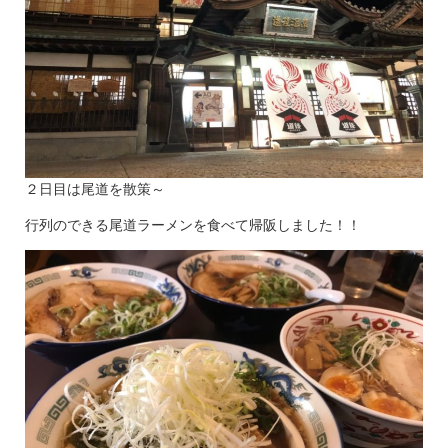
２日目は尾道を散策～
行列のできる尾道ラーメンを食べて帰阪しました！！