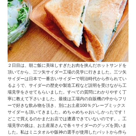
２日目は、朝ご飯に美味しすぎたお肉を挟んだホットサンドを
頂いてから、三ツ矢サイダー工場の見学に行きました。三ツ矢
サイダーは日本で一番古いサイダーで明治時代から作られてい
るようで、サイダーの歴史や製造工程など説明を受けながら工
場見学をさせてもらいました。すべての質問にわかりやすく丁
寧に教えて下さいました。最後は工場内の自販機の中からフリ
ーで好きな飲み物を頂き、別にお土産100％グレープミックス
サイダーも頂いてきました。めちゃめちゃおいしかったです！
どこで買えるのかまだお店では遭遇できていないのです。。工
場見学の後は、お土産屋さんで各々サイダーのグッズを買いま
した。私はミニタオルや阪神の選手が使用したバットから作ら