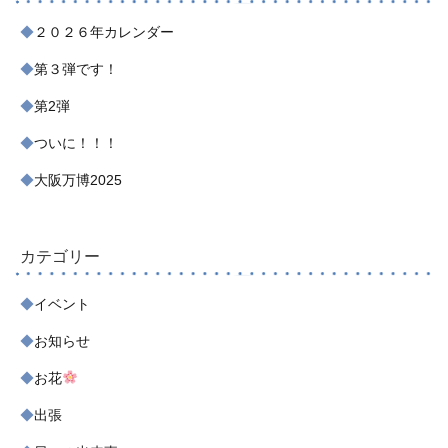
２０２６年カレンダー
第３弾です！
第2弾
ついに！！！
大阪万博2025
カテゴリー
イベント
お知らせ
お花
出張