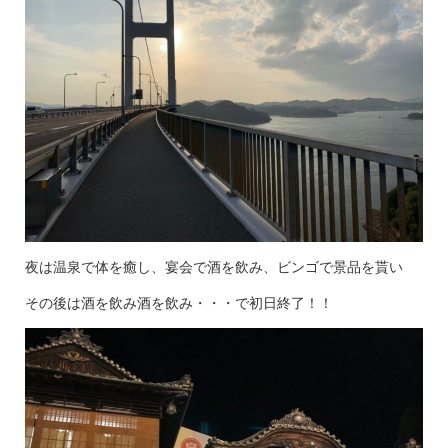
夜は温泉で体を癒し、宴会で酒を飲み、ビンゴで景品を貰い
その後は酒を飲み酒を飲み・・・で初日終了！！