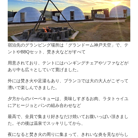
宿泊先のグランピング場所は「グランドーム神戸天空」で、テ
ントやBBQセット、焚き火などがすべて
用意されており、テントにはハンギングチェアやソファなどが
あり中も広々としていて寛げました。
外には焚き火や足湯もあり、ブランコでは大の大人がこぞって
漕いで楽しんできました。
夕方からのバーベキューは、美味しすぎるお肉、ラタトゥイユ
にアヒージョとパンの組み合わせなど
最高で、全員で集まり好きなだけ焼いてお腹いっぱい頂きまし
た。その後は温泉でスッキリしてから、
夜になると焚き火の周りに集まって、きれいな炎を見ながらし