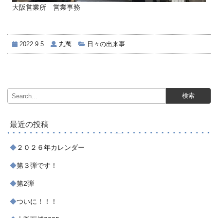
大阪営業所 営業事務
2022.9.5
丸萬
日々の出来事
最近の投稿
２０２６年カレンダー
第３弾です！
第2弾
ついに！！！