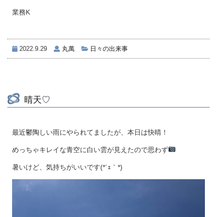
業務K
2022.9.29
丸萬
日々の出来事
晴天♡
最近鬱陶しい雨にやられてましたが、本日は快晴！
めっちゃキレイな青空に白い雲が見えたので思わず
暑いけど、気持ちがいいです(*´ｪ｀*)