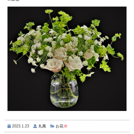
2023.1.23
丸萬
お花