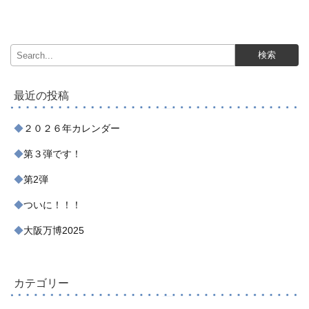
最近の投稿
２０２６年カレンダー
第３弾です！
第2弾
ついに！！！
大阪万博2025
カテゴリー