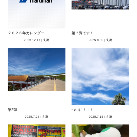
２０２６年カレンダー
第３弾です！
2025.12.17
|
丸萬
2025.8.30
|
丸萬
第2弾
ついに！！！
2025.7.28
|
丸萬
2025.7.15
|
丸萬