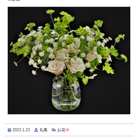
2023.1.23
丸萬
お花