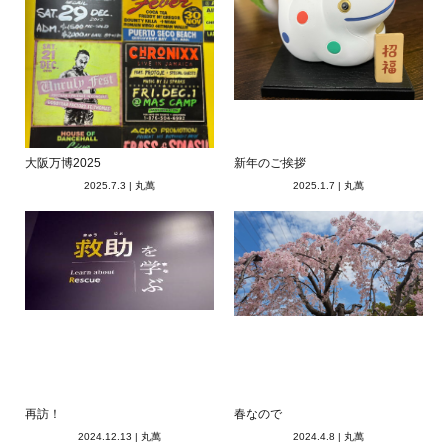
大阪万博2025
新年のご挨拶
2025.7.3
|
丸萬
2025.1.7
|
丸萬
再訪！
春なので
2024.12.13
|
丸萬
2024.4.8
|
丸萬