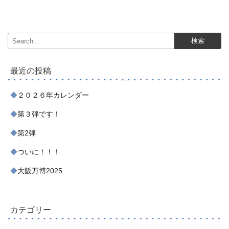
最近の投稿
２０２６年カレンダー
第３弾です！
第2弾
ついに！！！
大阪万博2025
カテゴリー