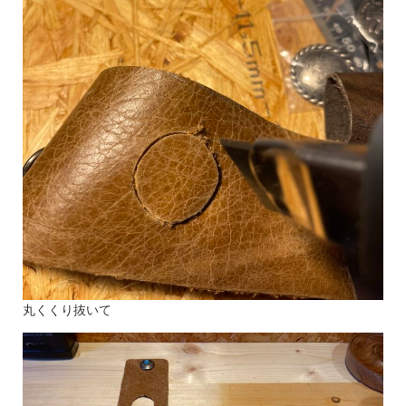
丸くくり抜いて