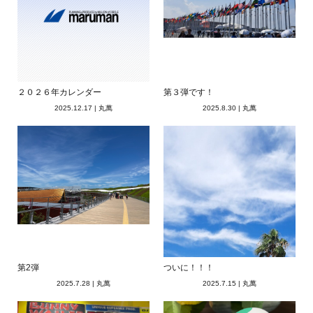
２０２６年カレンダー
第３弾です！
2025.12.17
|
丸萬
2025.8.30
|
丸萬
第2弾
ついに！！！
2025.7.28
|
丸萬
2025.7.15
|
丸萬