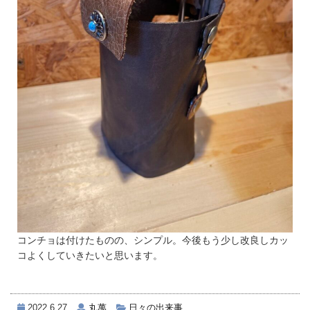
コンチョは付けたものの、シンプル。今後もう少し改良しカッ
コよくしていきたいと思います。
2022.6.27
丸萬
日々の出来事