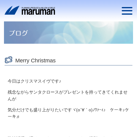
Merry Christmas
今日はクリスマスイヴです♪
残念ながらサンタクロースがプレゼントを持ってきてくれませ
んが
気分だけでも盛り上がりたいですヾ(o´∀｀o)ﾉﾜｧｰｨ♪ ケーキ♪ケ
ーキ♬