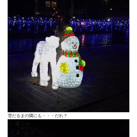
雪だるまの隣にも・・・だれ？