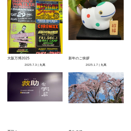
大阪万博2025
新年のご挨拶
2025.7.3
|
丸萬
2025.1.7
|
丸萬