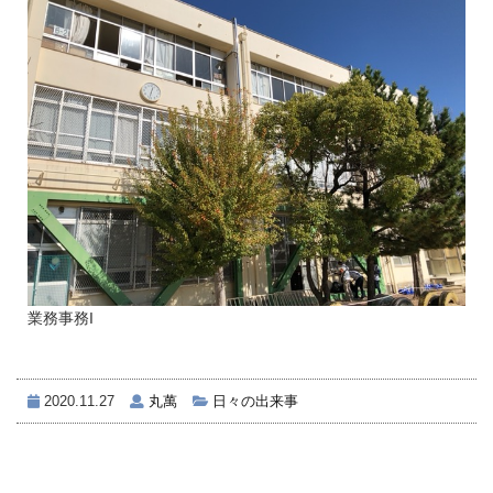
業務事務I
2020.11.27
丸萬
日々の出来事