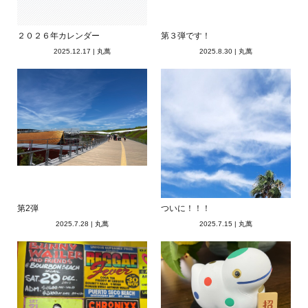
２０２６年カレンダー
第３弾です！
2025.12.17
|
丸萬
2025.8.30
|
丸萬
第2弾
ついに！！！
2025.7.28
|
丸萬
2025.7.15
|
丸萬