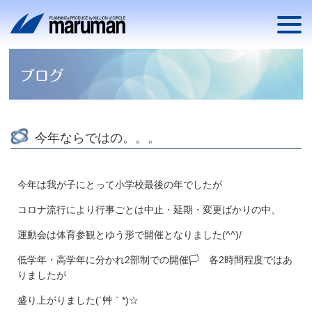
今年ならではの。。。
今年は我が子にとって小学校最後の年でしたが
コロナ流行により行事ごとは中止・延期・変更ばかりの中、
運動会は体育参観とゆう形で開催となりました(^^)/
低学年・高学年に分かれ2部制での開催🏳 各2時間程度ではあ
りましたが
盛り上がりました(´艸｀*)☆