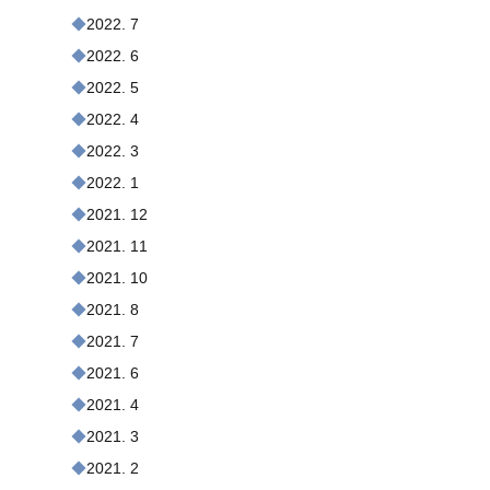
2022. 7
2022. 6
2022. 5
2022. 4
2022. 3
2022. 1
2021. 12
2021. 11
2021. 10
2021. 8
2021. 7
2021. 6
2021. 4
2021. 3
2021. 2