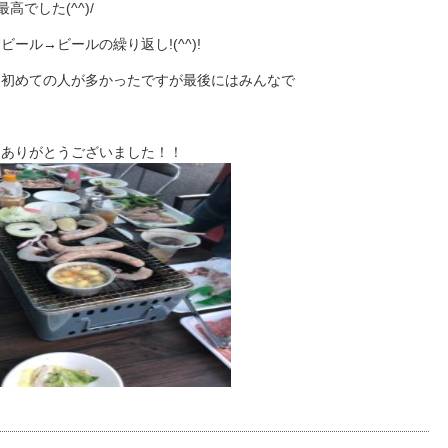
でした(^^)/
ビール→ビールの繰り返し!(^^)!
！初めての人が多かったですが最後にはみんなで
！ありがとうございました！！