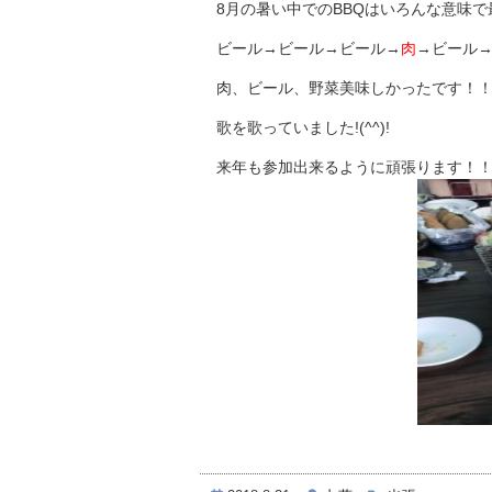
8月の暑い中でのBBQはいろんな意味で最高
ビール→ビール→ビール→
肉
→ビール→
肉、ビール、野菜美味しかったです！
歌を歌っていました!(^^)!
来年も参加出来るように頑張ります！