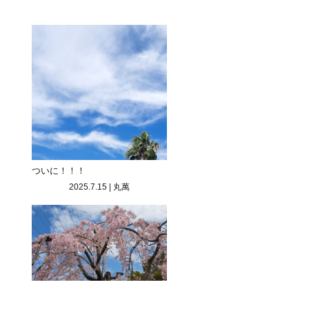
ついに！！！
2025.7.15
|
丸萬