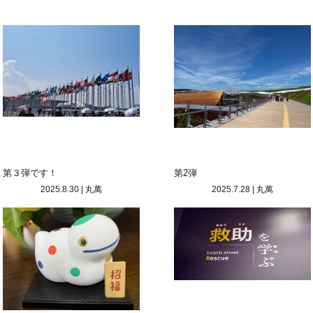
第３弾です！
第2弾
2025.8.30
|
丸萬
2025.7.28
|
丸萬