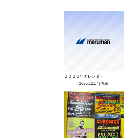
２０２６年カレンダー
2025.12.17
|
丸萬