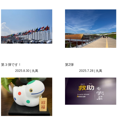
第３弾です！
第2弾
2025.8.30
|
丸萬
2025.7.28
|
丸萬