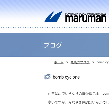
ホーム
丸萬のブログ
bomb cy
bomb cyclone
仕事始めでいきなりの爆弾低気圧 bomb c
寒いですが、みなさま体調はいかがで