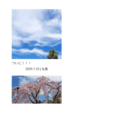
ついに！！！
2025.7.15
|
丸萬