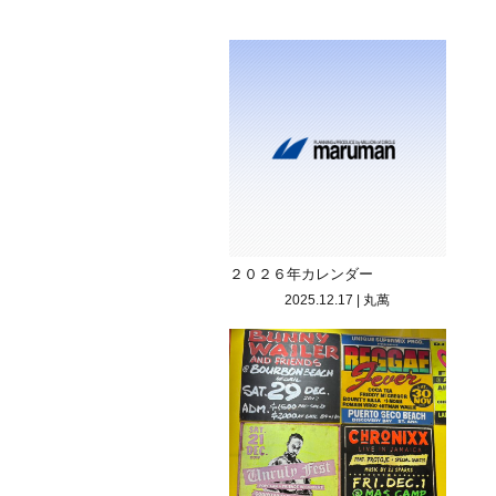
２０２６年カレンダー
2025.12.17
|
丸萬