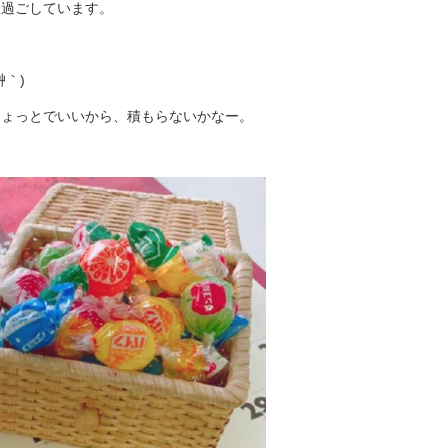
て過ごしています。
´艸｀)
ちょっとでいいから、積もらないかなー。