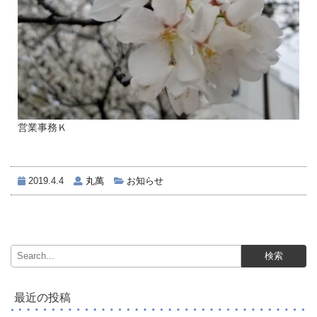
営業事務Ｋ
2019.4.4
丸萬
お知らせ
最近の投稿