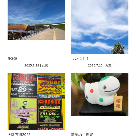
第2弾
ついに！！！
2025.7.28
|
丸萬
2025.7.15
|
丸萬
大阪万博2025
新年のご挨拶