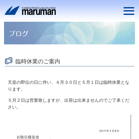
臨時休業のご案内
天皇の即位の日に伴い、４月３０日と５月１日は臨時休業とな
ります。
５月２日は営業致しますが、出荷は出来ませんのでご了承くだ
さい。