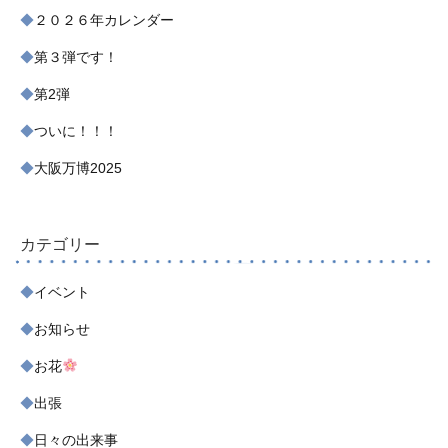
２０２６年カレンダー
第３弾です！
第2弾
ついに！！！
大阪万博2025
カテゴリー
イベント
お知らせ
お花
出張
日々の出来事