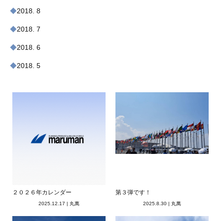
2018. 8
2018. 7
2018. 6
2018. 5
２０２６年カレンダー
第３弾です！
2025.12.17
|
丸萬
2025.8.30
|
丸萬